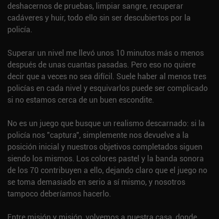
deshacernos de pruebas, limpiar sangre, recuperar
cadáveres y huir, todo ello sin ser descubiertos por la
policía.
Superar un nivel me llevó unos 10 minutos más o menos
después de unas cuantas pasadas. Pero eso no quiere
decir que a veces no sea difícil. Suele haber al menos tres
policías en cada nivel y esquivarlos puede ser complicado
si no estamos cerca de un buen escondite.
No es un juego que busque un realismo descarnado: si la
policía nos "captura", simplemente nos devuelve a la
posición inicial y nuestros objetivos completados siguen
siendo los mismos. Los colores pastel y la banda sonora
de los 70 contribuyen a ello, dejando claro que el juego no
se toma demasiado en serio a sí mismo, y nosotros
tampoco deberíamos hacerlo.
Entre misión y misión, volvemos a nuestra casa, donde