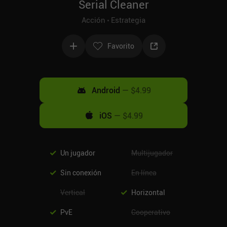
Serial Cleaner
Acción
Estrategia
Favorito
Android
—
$4.99
iOS
—
$4.99
Un jugador
Multijugador
Sin conexión
En línea
Vertical
Horizontal
PvE
Cooperativo