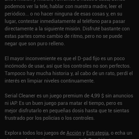
podemos ver la tele, hablar con nuestra madre, leer el
periódico... o no hacer ninguna de esas cosas y, en su
lugar, contestar inmediatamente al teléfono para pasar
directamente a la siguiente misión. Disfruté bastante con
estas partes como cambio de ritmo, pero no se puede
negar que son puro relleno.
El mayor inconveniente es que el D-pad fijo es un poco
incómodo de usar, así que los controles no son perfectos.
Tampoco hay mucha historia y, al cabo de un rato, perdí el
interés en limpiar niveles continuamente.
Serial Cleaner es un juego premium de 4,99 $ sin anuncios
ni iAP. Es un buen juego para matar el tiempo, pero es
mejor disfrutarlo en pequeñas dosis hasta que te sientas
frustrado por los policías o los controles.
Explora todos los juegos de
Acción
y
Estrategia
, o echa un