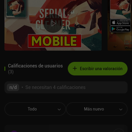
Calificaciones de usuarios
Escribir una valoración
(
3
)
n/d
•
Se necesitan 4 calificaciones
Todo
Más nuevo