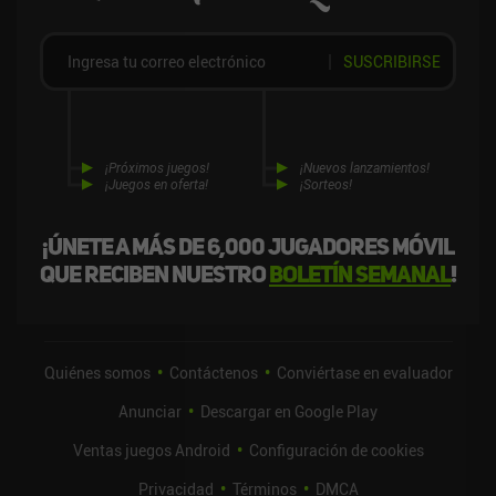
SUSCRIBIRSE
¡Próximos juegos!
¡Nuevos lanzamientos!
¡Juegos en oferta!
¡Sorteos!
¡Únete a más de 6,000 jugadores móvil
que reciben nuestro
boletín semanal
!
Quiénes somos
Contáctenos
Conviértase en evaluador
Anunciar
Descargar en Google Play
Ventas juegos Android
Configuración de cookies
Privacidad
Términos
DMCA