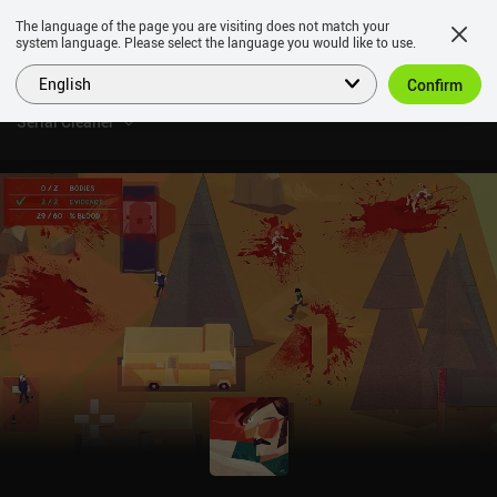
The language of the page you are visiting does not match your
system language. Please select the language you would like to use.
English
Confirm
Serial Cleaner