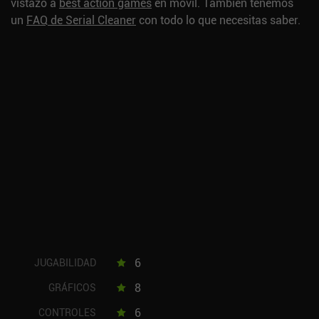
vistazo a
best action games
en móvil.
También tenemos
un
FAQ de Serial Cleaner
con todo lo que necesitas saber.
6
JUGABILIDAD
8
GRÁFICOS
6
CONTROLES