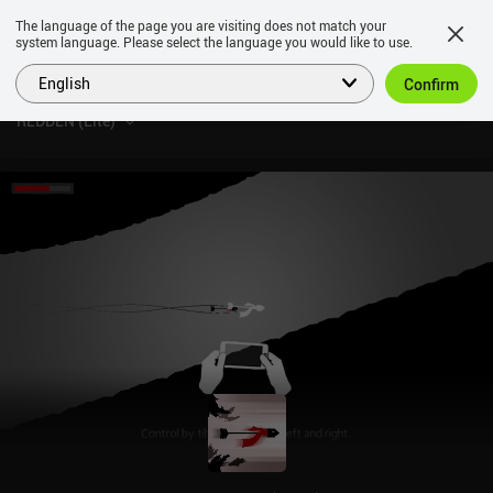
The language of the page you are visiting does not match your
system language. Please select the language you would like to use.
English
Confirm
REDDEN (Lite)