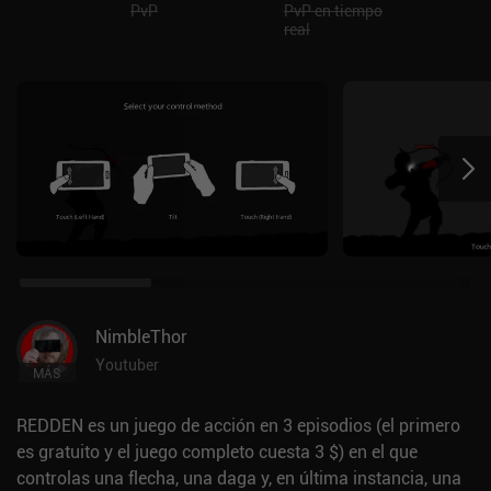
PvP
PvP en tiempo
real
NimbleThor
Youtuber
MÁS
REDDEN es un juego de acción en 3 episodios (el primero
es gratuito y el juego completo cuesta 3 $) en el que
controlas una flecha, una daga y, en última instancia, una