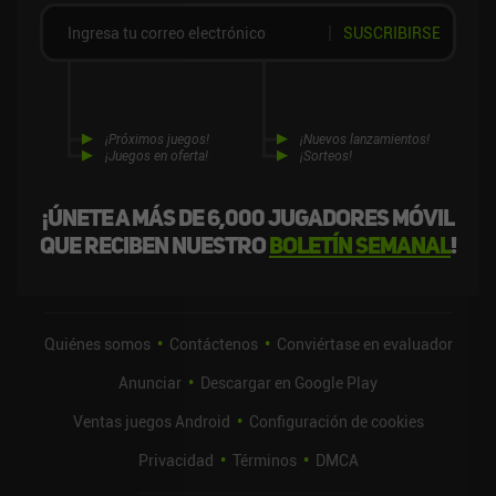
SUSCRIBIRSE
¡Próximos juegos!
¡Nuevos lanzamientos!
¡Juegos en oferta!
¡Sorteos!
¡Únete a más de 6,000 jugadores móvil
que reciben nuestro
boletín semanal
!
Quiénes somos
Contáctenos
Conviértase en evaluador
Anunciar
Descargar en Google Play
Ventas juegos Android
Configuración de cookies
Privacidad
Términos
DMCA