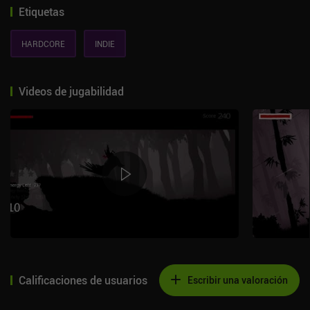
Etiquetas
HARDCORE
INDIE
Videos de jugabilidad
Calificaciones de usuarios
Escribir una valoración