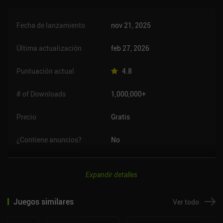
Fecha de lanzamiento
nov 21, 2025
Última actualización
feb 27, 2026
Puntuación actual
4.8
# of Downloads
1,000,000+
Precio
Gratis
¿Contiene anuncios?
No
Expandir detalles
Juegos similares
Ver todo