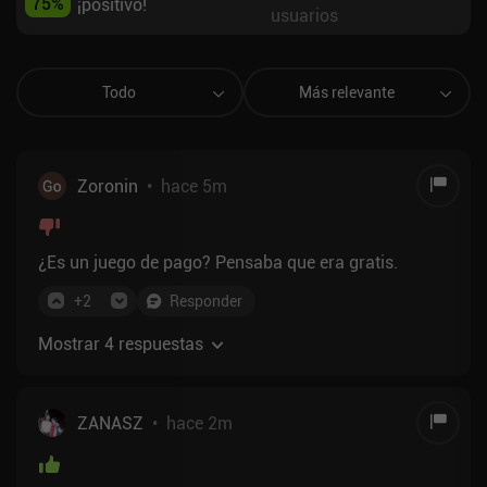
75
%
¡positivo!
usuarios
Todo
Más relevante
Zoronin
•
hace 5m
¿Es un juego de pago? Pensaba que era gratis.
+
2
Responder
Mostrar 4 respuestas
ZANASZ
•
hace 2m