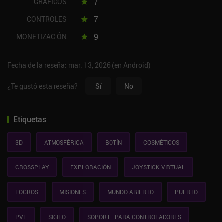
7
GRÁFICOS
7
CONTROLES
9
MONETIZACIÓN
Fecha de la reseña: mar. 13, 2026 (en Android)
¿Te gustó esta reseña?
Sí
No
Etiquetas
3D
ATMOSFÉRICA
BOTÍN
COSMÉTICOS
CROSSPLAY
EXPLORACIÓN
JOYSTICK VIRTUAL
LOGROS
MISIONES
MUNDO ABIERTO
PUERTO
PVE
SIGILO
SOPORTE PARA CONTROLADORES