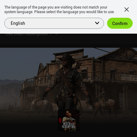
The language of the page you are visiting does not match your
system language. Please select the language you would like to use.
English
Confirm
Red Dead Redemption NETFLIX