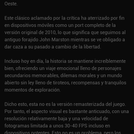
Oeste.
Este clásico aclamado por la crítica ha aterrizado por fin
en dispositivos móviles como un port completo de la
versión original de 2010, lo que significa que seguimos al
antiguo forajido John Marston mientras se ve obligado a
dar caza a su pasado a cambio de la libertad.
Incluso hoy en día, la historia se mantiene increíblemente
bien, ofreciendo un viaje emocional lleno de personajes
secundarios memorables, dilemas morales y un mundo
abierto sin ley lleno de tiroteos, recompensas y tranquilos
momentos de exploración.
Dicho esto, esta no es la versión remasterizada del juego.
Por tanto, el aspecto visual es bastante anticuado, con una
resolución relativamente baja y una velocidad de
fotogramas limitada a unos 30-40 FPS incluso en
dispositivos potentes. Esto no es un problema, pero los