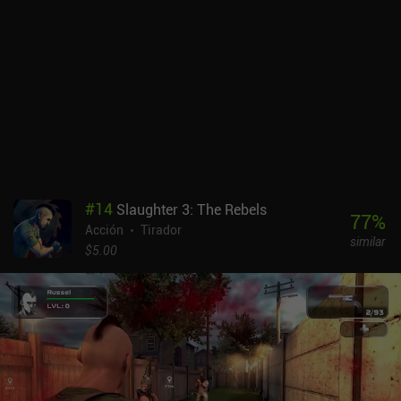
#
14
Slaughter 3: The Rebels
77
%
Acción
Tirador
similar
$5.00