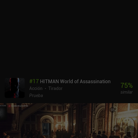
#
17
HITMAN World of Assassination
75
%
Acción
Tirador
similar
Prueba