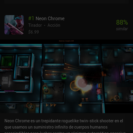
#
1
Neon Chrome
88
%
Tirador
Acción
similar
$6.99
Neon Chrome es un trepidante roguelike twin-stick shooter en el
que usamos un suministro infinito de cuerpos humanos