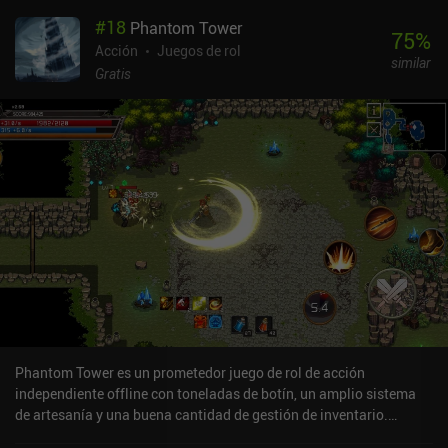
#
18
Phantom Tower
75
%
Acción
Juegos de rol
similar
Gratis
Phantom Tower es un prometedor juego de rol de acción
independiente offline con toneladas de botín, un amplio sistema
de artesanía y una buena cantidad de gestión de inventario.
Empezando con una clase guerrera, nuestro objetivo es atravesar