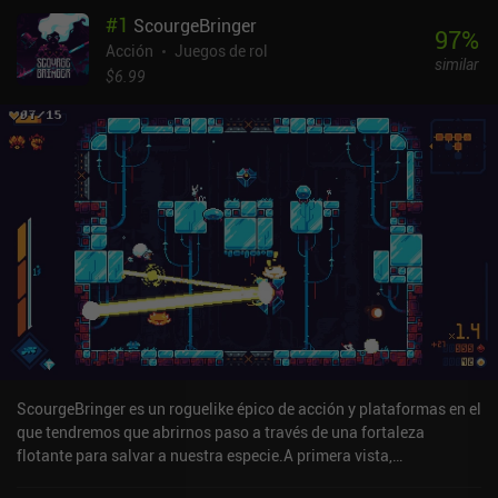
#
1
ScourgeBringer
97
%
Acción
Juegos de rol
similar
$6.99
ScourgeBringer es un roguelike épico de acción y plataformas en el
que tendremos que abrirnos paso a través de una fortaleza
flotante para salvar a nuestra especie.A primera vista,
ScourgeBringer parece un roguelike de acción tradicional en el que