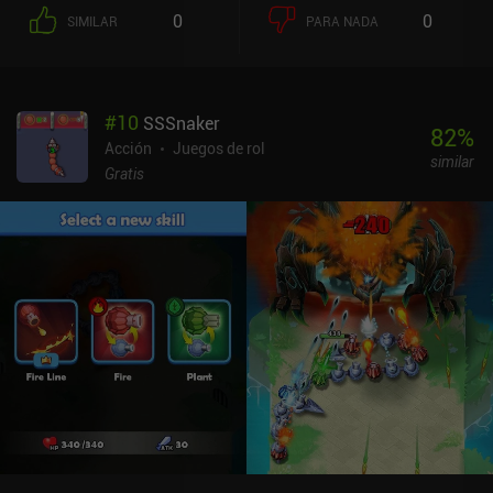
0
0
SIMILAR
PARA NADA
#
10
SSSnaker
82
%
Acción
Juegos de rol
similar
Gratis