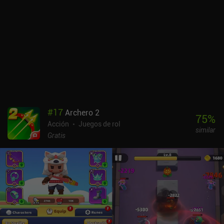
#
17
Archero 2
75
%
Acción
Juegos de rol
similar
Gratis