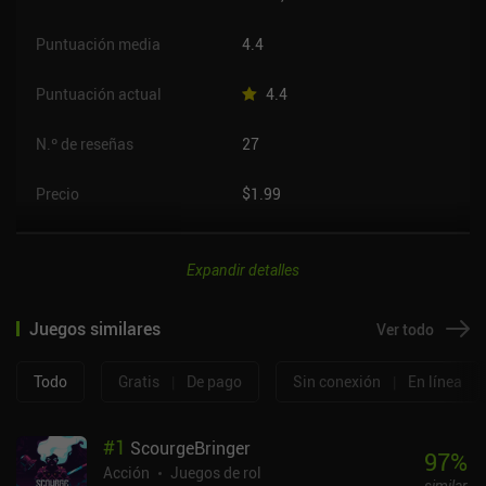
Puntuación media
4.4
Puntuación actual
4.4
N.º de reseñas
27
Precio
$1.99
Expandir detalles
Juegos similares
Ver todo
Todo
Gratis
|
De pago
Sin conexión
|
En línea
#
1
ScourgeBringer
97
%
Acción
Juegos de rol
similar