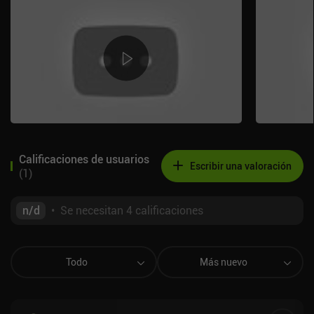
Calificaciones de usuarios
Escribir una valoración
(
1
)
n/d
•
Se necesitan 4 calificaciones
Todo
Más nuevo