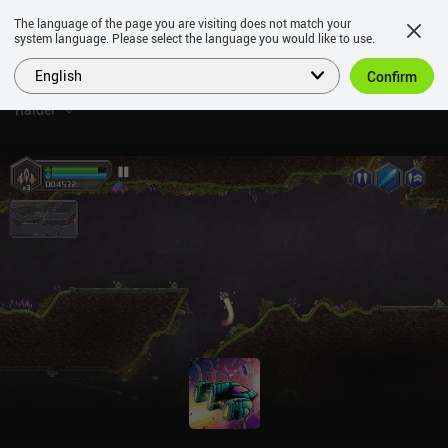
The language of the page you are visiting does not match your
system language. Please select the language you would like to use.
English
Confirm
Raider