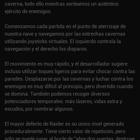
caverna, todo ello mientras sorteamos un auténtico
ejército de enemigos.
Comenzamos cada partida en el punto de aterrizaje de
nuestra nave y navegamos por las estrechas cavernas
utilizando joysticks virtuales. El izquierdo controla la
navegación y el derecho los disparos.
El movimiento es muy rápido, y el desarrollador sugiere
incluso utilizar toques ligeros para evitar chocar contra las
paredes. Desplazarse por las cavernas y luchar contra los
enemigos es muy difícil al principio, pero divertido cuando
se domina. También podemos recoger diversos
potenciadores temporales: más láseres, vidas extra y
escudos, por nombrar algunos.
El mayor defecto de Raider es su único nivel generado
proceduralmente. Tiene cierto valor de repetición, pero
sólo se puede jugar al bucle de "abre dos puertas, destruye