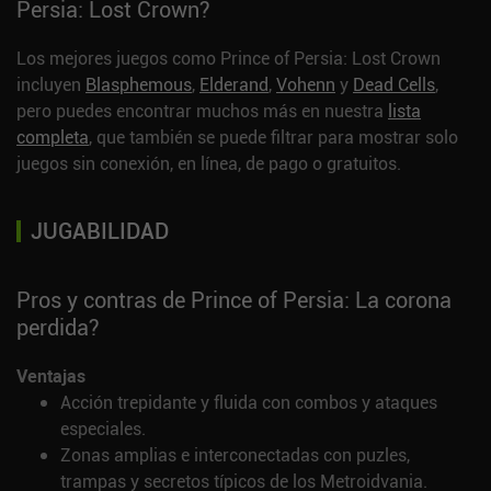
Persia: Lost Crown?
Los mejores juegos como Prince of Persia: Lost Crown
incluyen
Blasphemous
,
Elderand
,
Vohenn
y
Dead Cells
,
pero puedes encontrar muchos más en nuestra
lista
completa
, que también se puede filtrar para mostrar solo
juegos sin conexión, en línea, de pago o gratuitos.
JUGABILIDAD
Pros y contras de Prince of Persia: La corona
perdida?
Ventajas
Acción trepidante y fluida con combos y ataques
especiales.
Zonas amplias e interconectadas con puzles,
trampas y secretos típicos de los Metroidvania.