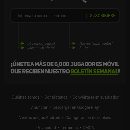
SUSCRIBIRSE
¡Próximos juegos!
¡Nuevos lanzamientos!
¡Juegos en oferta!
¡Sorteos!
¡Únete a más de 6,000 jugadores móvil
que reciben nuestro
boletín semanal
!
Quiénes somos
Contáctenos
Conviértase en evaluador
Anunciar
Descargar en Google Play
Ventas juegos Android
Configuración de cookies
Privacidad
Términos
DMCA