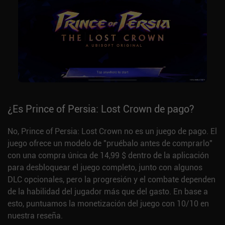
¿Es Prince of Persia: Lost Crown de pago?
No, Prince of Persia: Lost Crown no es un juego de pago. El
juego ofrece un modelo de "pruébalo antes de comprarlo"
con una compra única de 14,99 $ dentro de la aplicación
para desbloquear el juego completo, junto con algunos
DLC opcionales, pero la progresión y el combate dependen
de la habilidad del jugador más que del gasto. En base a
esto, puntuamos la monetización del juego con 10/10 en
nuestra reseña.