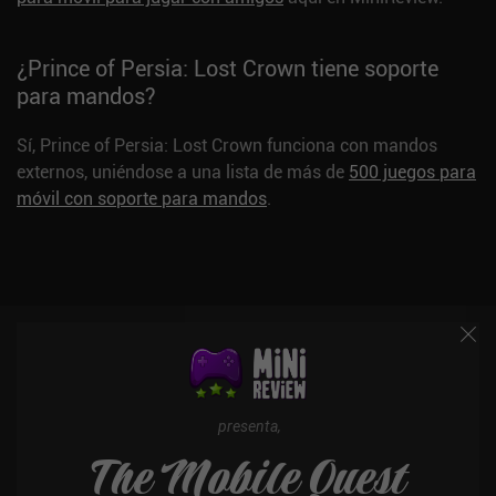
¿Prince of Persia: Lost Crown tiene soporte
para mandos?
Sí, Prince of Persia: Lost Crown funciona con mandos
externos, uniéndose a una lista de más de
500 juegos para
móvil con soporte para mandos
.
presenta,
The Mobile Quest