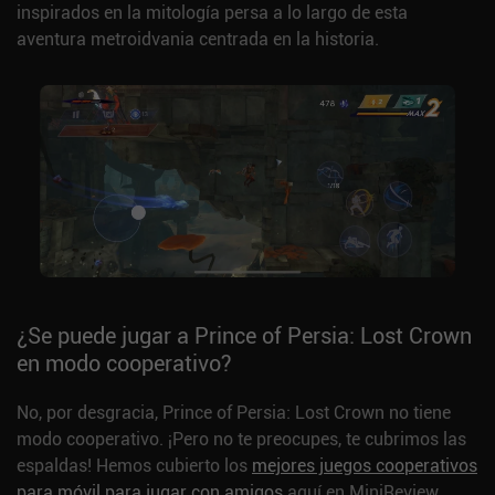
inspirados en la mitología persa a lo largo de esta
aventura metroidvania centrada en la historia.
¿Se puede jugar a Prince of Persia: Lost Crown
en modo cooperativo?
No, por desgracia, Prince of Persia: Lost Crown no tiene
modo cooperativo. ¡Pero no te preocupes, te cubrimos las
espaldas! Hemos cubierto los
mejores juegos cooperativos
para móvil para jugar con amigos
aquí en MiniReview.