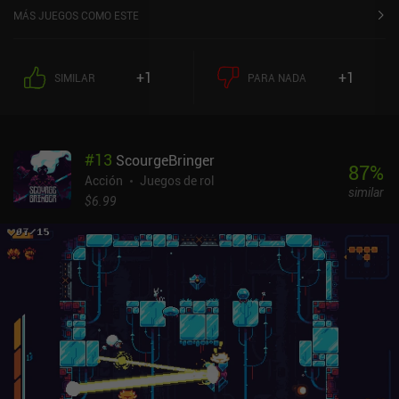
MÁS JUEGOS COMO ESTE
+1
+1
SIMILAR
PARA NADA
#
13
ScourgeBringer
87
%
Acción
Juegos de rol
similar
$6.99