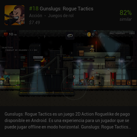
#
18
Gunslugs: Rogue Tactics
82
%
Acción
Juegos de rol
similar
$7.49
Gunslugs: Rogue Tactics es un juego 2D Action Roguelike de pago
disponible en Android. Es una experiencia para un jugador que se
puede jugar offline en modo horizontal. Gunslugs: Rogue Tactics
se lanzó en julio de 2019 y tiene una valoración actual de 4,5 sobre