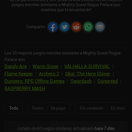
juegos móviles similares a Mighty Quest Rogue Palace que
creemos que te encantarán!
Compartir
:
Los 10 mejores juegos móviles similares a Mighty Quest Rogue
Palace son:
Dandy Ace
|
Warm Snow
|
VALHALLA SURVIVAL
|
Flame Keeper
|
Archero 2
|
Skul: The Hero Slayer
|
Dungero: RPG Offline Games
|
Swordash
|
Dungreed
|
RASPBERRY MASH
Todo
Gratis
|
De pago
Sin conexión
|
En línea
Listado de 60 juegos similares, actualizado
hace 7 días