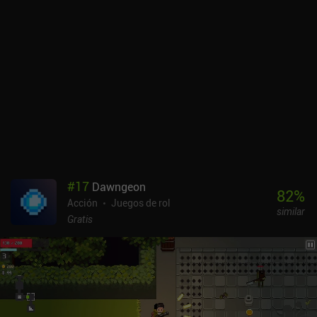
#
17
Dawngeon
82
%
Acción
Juegos de rol
similar
Gratis