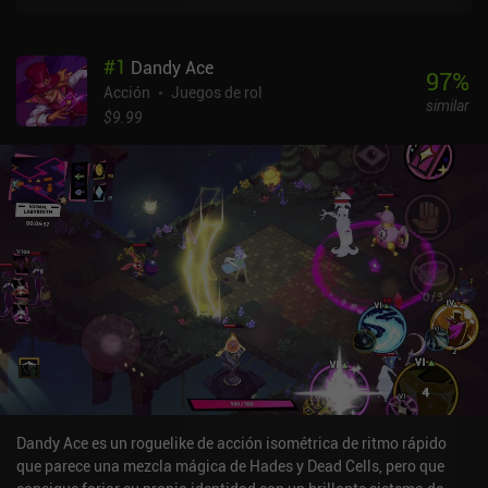
#
1
Dandy Ace
97
%
Acción
Juegos de rol
similar
$9.99
Dandy Ace es un roguelike de acción isométrica de ritmo rápido
que parece una mezcla mágica de Hades y Dead Cells, pero que