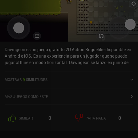
Dawngeon es un juego gratuito 2D Action Roguelike disponible en
Android e iOS. Es una experiencia para un jugador que se puede
jugar offline en modo horizontal. Dawngeon se lanzó en junio de
2023 y tiene una valoración actual de 4,6 sobre 5,0 en iOS App
Store.
MOSTRAR
9
SIMILITUDES
MÁS JUEGOS COMO ESTE
0
0
SIMILAR
PARA NADA