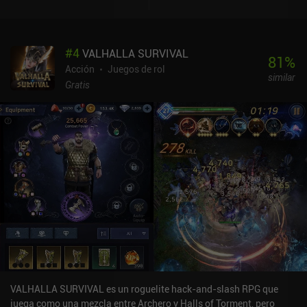
#
4
VALHALLA SURVIVAL
81
%
Acción
Juegos de rol
similar
Gratis
VALHALLA SURVIVAL es un roguelite hack-and-slash RPG que
juega como una mezcla entre Archero y Halls of Torment, pero