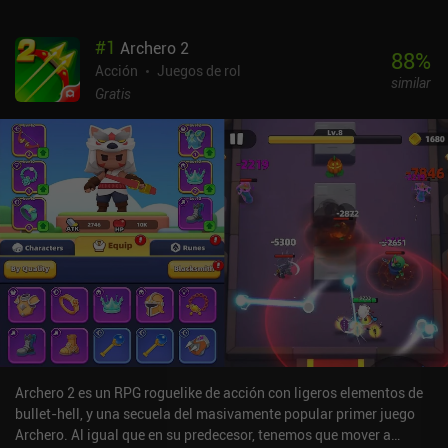
#
1
Archero 2
88
%
Acción
Juegos de rol
similar
Gratis
Archero 2 es un RPG roguelike de acción con ligeros elementos de
bullet-hell, y una secuela del masivamente popular primer juego
Archero. Al igual que en su predecesor, tenemos que mover a