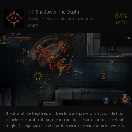
#
1
Shadow of the Depth
84
%
Acción
Rastreador de mazmorras
similar
Gratis
Shadow of the Depth es un divertido juego de rol y acción de tipo
roguelike de arriba abajo, creado por los desarrolladores de Soul
Knight. El objetivo en cada partida es atravesar varias mazmorras
divididas en tres pisos y un jefe al final. A diferencia de la mayoría