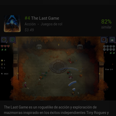
#
4
The Last Game
82
%
Acción
Juegos de rol
similar
$3.49
The Last Game es un roguelike de acción y exploración de
mazmorras inspirado en los éxitos independientes Tiny Rogues y