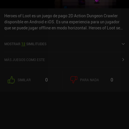
Heroes of Loot es un juego de pago 2D Action Dungeon Crawler
disponible en Android e iOS. Es una experiencia para un jugador
que se puede jugar offline en modo horizontal. Heroes of Loot se
lanzó en septiembre de 2013 y tiene una valoración actual de 4,4
sobre 5,0 en Google Play y de 4 sobre 5,0 en la App Store de iOS.
MOSTRAR
12
SIMILITUDES
MÁS JUEGOS COMO ESTE
0
0
SIMILAR
PARA NADA