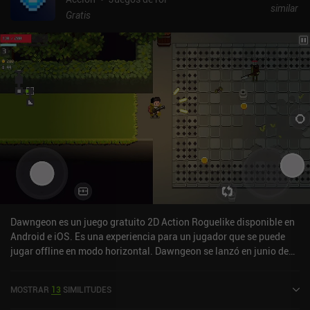
similar
Gratis
Dawngeon es un juego gratuito 2D Action Roguelike disponible en
Android e iOS. Es una experiencia para un jugador que se puede
jugar offline en modo horizontal. Dawngeon se lanzó en junio de
2023 y tiene una valoración actual de 4,6 sobre 5,0 en iOS App
Store.
MOSTRAR
13
SIMILITUDES