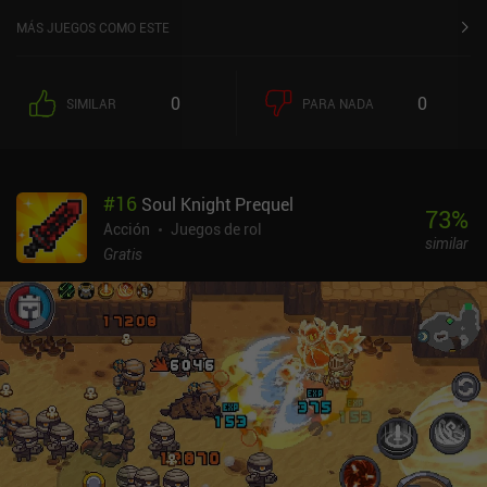
MÁS JUEGOS COMO ESTE
0
0
SIMILAR
PARA NADA
#
16
Soul Knight Prequel
73
%
Acción
Juegos de rol
similar
Gratis