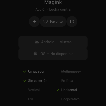
Magink
Acción
Lucha contra
Favorito
Android
—
Muerto
iOS
—
No disponible
Un jugador
Multijugador
Sin conexión
En línea
Vertical
Horizontal
PvE
Cooperativo