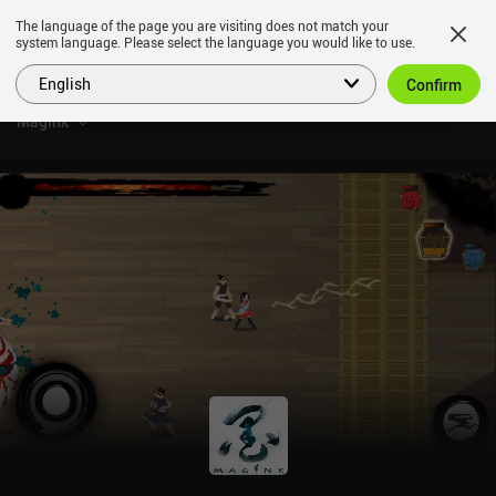
The language of the page you are visiting does not match your
system language. Please select the language you would like to use.
English
Confirm
Magink