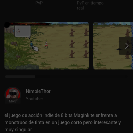
PvP
PvP en tiempo
real
NimbleThor
Youtuber
MÁS
el juego de acción indie de 8 bits Magink te enfrenta a
monstruos de tinta en un juego corto pero interesante y
muy singular.