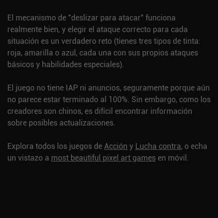
El mecanismo de "deslizar para atacar" funciona
realmente bien, y elegir el ataque correcto para cada
situación es un verdadero reto (tienes tres tipos de tinta:
roja, amarilla o azul, cada una con sus propios ataques
básicos y habilidades especiales).
El juego no tiene IAP ni anuncios, seguramente porque aún
no parece estar terminado al 100%. Sin embargo, como los
creadores son chinos, es difícil encontrar información
sobre posibles actualizaciones.
Explora todos los juegos de
Acción
y
Lucha contra
, o echa
un vistazo a
most beautiful pixel art games
en móvil.