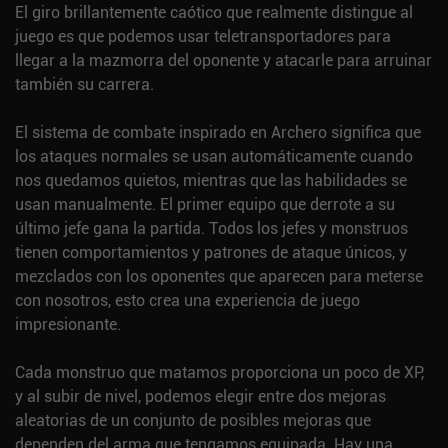
El giro brillantemente caótico que realmente distingue al
juego es que podemos usar teletransportadores para
llegar a la mazmorra del oponente y atacarle para arruinar
también su carrera.
El sistema de combate inspirado en Archero significa que
los ataques normales se usan automáticamente cuando
nos quedamos quietos, mientras que las habilidades se
usan manualmente. El primer equipo que derrote a su
último jefe gana la partida. Todos los jefes y monstruos
tienen comportamientos y patrones de ataque únicos, y
mezclados con los oponentes que aparecen para meterse
con nosotros, esto crea una experiencia de juego
impresionante.
Cada monstruo que matamos proporciona un poco de XP,
y al subir de nivel, podemos elegir entre dos mejoras
aleatorias de un conjunto de posibles mejoras que
dependen del arma que tengamos equipada. Hay una