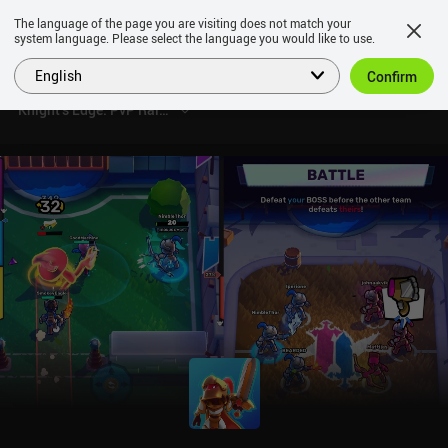
The language of the page you are visiting does not match your
system language. Please select the language you would like to use.
English
Confirm
Knight's Edge: PvP Raid Arena