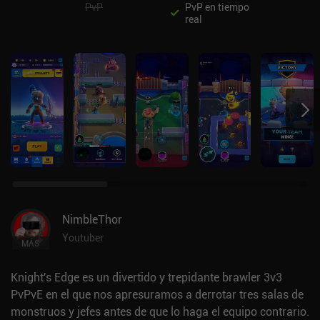
PvP
PvP en tiempo
real
NimbleThor
Youtuber
MÁS
Knight's Edge es un divertido y trepidante brawler 3v3
PvPvE en el que nos apresuramos a derrotar tres salas de
monstruos y jefes antes de que lo haga el equipo contrario.