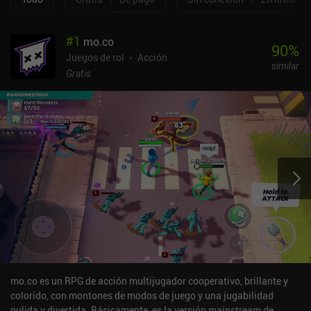
#
1
mo.co
90
%
Juegos de rol
Acción
similar
Gratis
mo.co es un RPG de acción multijugador cooperativo, brillante y
colorido, con montones de modos de juego y una jugabilidad
pulida y divertida. Básicamente, es la versión mainstream de