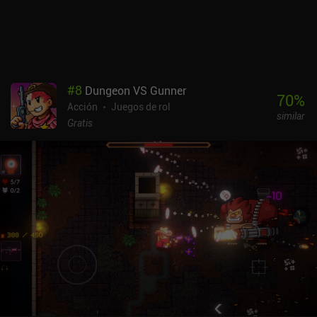
#
8
Dungeon VS Gunner
70
%
Acción
Juegos de rol
similar
Gratis