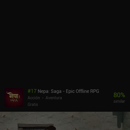
#
17
Nepa: Saga - Epic Offline RPG
80
%
Acción
Aventura
similar
Gratis