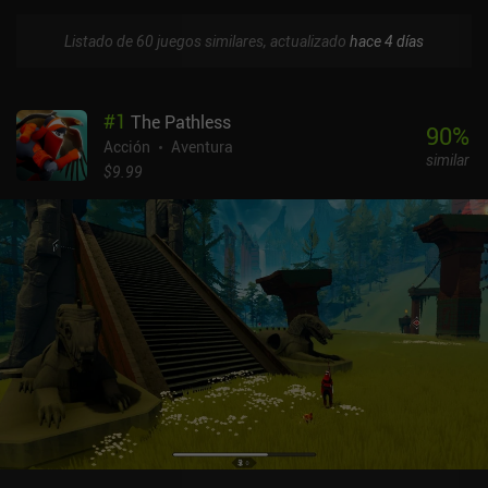
Listado de 60 juegos similares, actualizado
hace 4 días
#
1
The Pathless
90
%
Acción
Aventura
similar
$9.99