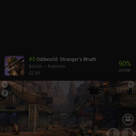
#
5
Oddworld: Stranger's Wrath
90
%
Acción
Aventura
similar
$2.99