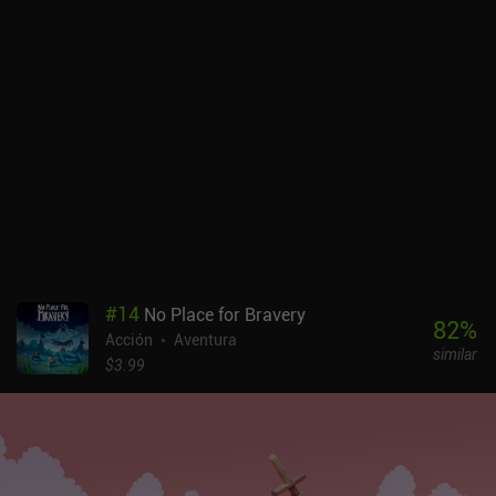
#
14
No Place for Bravery
82
%
Acción
Aventura
similar
$3.99