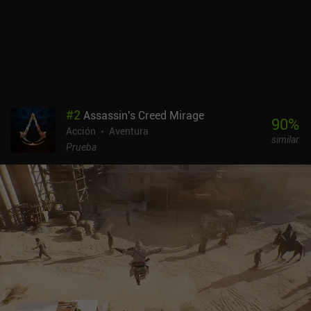
#
2
Assassin's Creed Mirage
90
%
Acción
Aventura
similar
Prueba