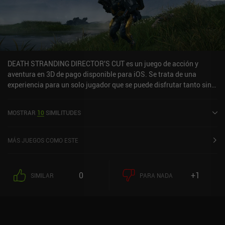
un juego premium de 5,99 $ sin anuncios ni iAP. Si te gusta la
acción sin parar y no te importa la historia tonta, dale una
oportunidad a este juego.
DEATH STRANDING DIRECTOR'S CUT es un juego de acción y
aventura en 3D de pago disponible para iOS. Se trata de una
experiencia para un solo jugador que se puede disfrutar tanto sin
conexión como en línea en modo horizontal. DEATH STRANDING
DIRECTOR'S CUT salió a la venta en enero de 2024 y cuenta
MOSTRAR
10
SIMILITUDES
actualmente con una valoración de 3,9 sobre 5,0 en la App Store de
iOS.
MÁS JUEGOS COMO ESTE
0
+1
SIMILAR
PARA NADA