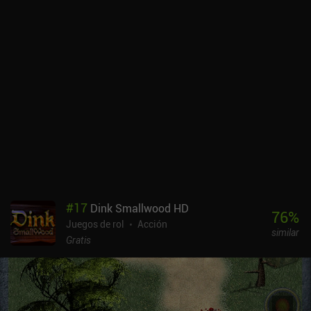
#
17
Dink Smallwood HD
76
%
Juegos de rol
Acción
similar
Gratis