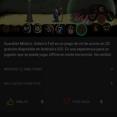
Guardián Místico: Aldein's Fall es un juego de rol de acción en 2D
gratuito disponible en Android e iOS. Es una experiencia para un
jugador que se puede jugar offline en modo horizontal. Ha recibido
2 valoraciones de usuarios de la comunidad MiniReview. Mystic
Guardian: Aldein's Fall se lanzó en julio de 2024.
MOSTRAR
11
SIMILITUDES
MÁS JUEGOS COMO ESTE
0
0
SIMILAR
PARA NADA