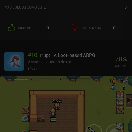
MÁS JUEGOS COMO ESTE
0
0
SIMILAR
PARA NADA
#
10
Irrupt | A Loot-based ARPG
78
%
Acción
Juegos de rol
similar
Gratis