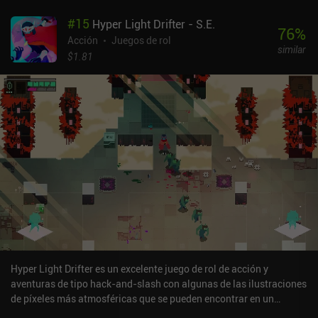
#
15
Hyper Light Drifter - S.E.
76
%
Acción
Juegos de rol
similar
$1.81
Hyper Light Drifter es un excelente juego de rol de acción y
aventuras de tipo hack-and-slash con algunas de las ilustraciones
de píxeles más atmosféricas que se pueden encontrar en un
dispositivo móvil. El modo de juego principal nos hace correr para