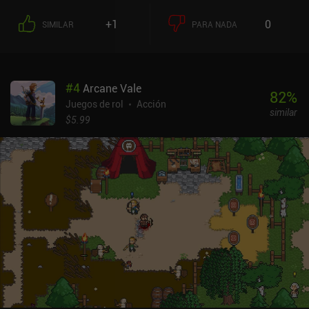
+1
0
SIMILAR
PARA NADA
#
4
Arcane Vale
82
%
Juegos de rol
Acción
similar
$5.99