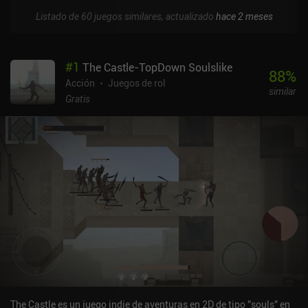
Listado de 60 juegos similares, actualizado
hace 2 meses
#
1
The Castle-TopDown Soulslike
88
%
Acción
Juegos de rol
similar
Gratis
The Castle es un juego indie de aventuras en 2D de tipo "souls" en