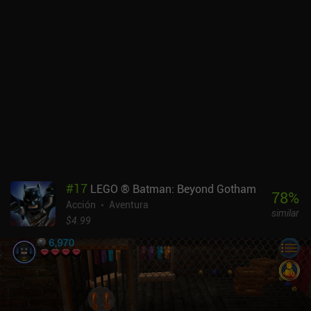
#
17
LEGO ® Batman: Beyond Gotham
78
%
Acción
Aventura
similar
$4.99