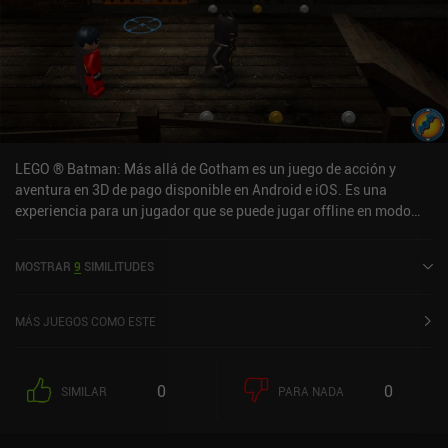
LEGO ® Batman: Más allá de Gotham es un juego de acción y
aventura en 3D de pago disponible en Android e iOS. Es una
experiencia para un jugador que se puede jugar offline en modo
horizontal. Ha recibido 1 valoración de usuario de la comunidad
MiniReview. LEGO ® Batman: Más allá de Gotham se lanzó en
MOSTRAR
9
SIMILITUDES
agosto de 2015 y tiene una valoración actual de 3,6 sobre 5,0 en
Google Play y de 3,2 sobre 5,0 en la App Store de iOS.
MÁS JUEGOS COMO ESTE
0
0
SIMILAR
PARA NADA