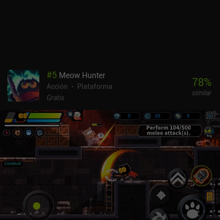
#
5
Meow Hunter
78
%
Acción
Plataforma
similar
Gratis