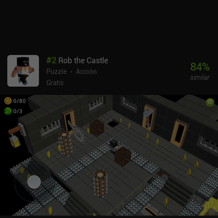
#
2
Rob the Castle
84
%
Puzzle
Acción
similar
Gratis