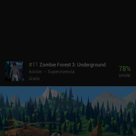
#
11
Zombie Forest 3: Underground
78
%
Acción
Supervivencia
similar
Gratis