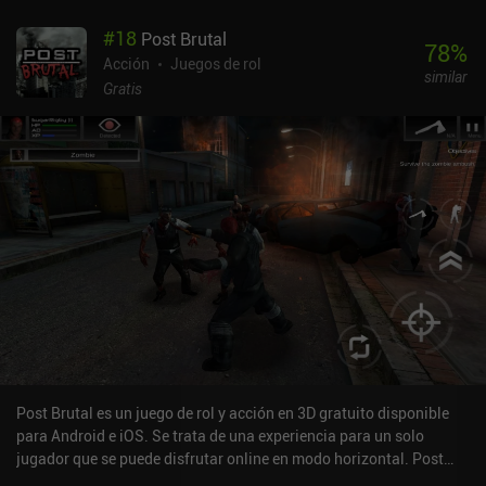
#
18
Post Brutal
78
%
Acción
Juegos de rol
similar
Gratis
Post Brutal es un juego de rol y acción en 3D gratuito disponible
para Android e iOS. Se trata de una experiencia para un solo
jugador que se puede disfrutar online en modo horizontal. Post
Brutal se lanzó en diciembre de 2016 y cuenta actualmente con