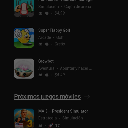
Simulación
Cajón de arena
$4.99
Super Flappy Golf
Arcade
Golf
Gratis
Growbot
Aventura
Apuntar y hacer clic
$4.49
Próximos juegos móviles
MA 3 – President Simulator
ntal
Estrategia
Simulación
1
%