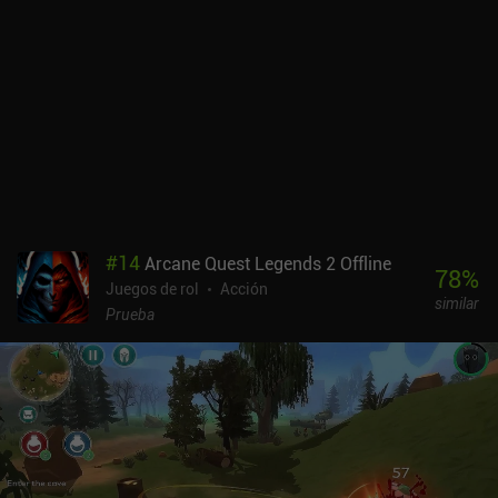
#
14
Arcane Quest Legends 2 Offline
78
%
Juegos de rol
Acción
similar
Prueba