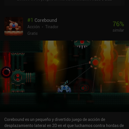
#
1
Corebound
76
%
Acción
Tirador
similar
Gratis
Corebound es un pequeño y divertido juego de acción de
desplazamiento lateral en 2D en el que luchamos contra hordas de