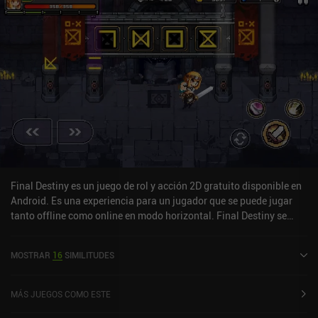
Final Destiny es un juego de rol y acción 2D gratuito disponible en
Android. Es una experiencia para un jugador que se puede jugar
tanto offline como online en modo horizontal. Final Destiny se
lanzó en enero de 2020 y tiene una valoración actual de 4,4 sobre
5,0 en Google Play.
MOSTRAR
16
SIMILITUDES
MÁS JUEGOS COMO ESTE