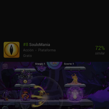
#
8
SouloMania
72
%
Acción
Plataforma
similar
Gratis