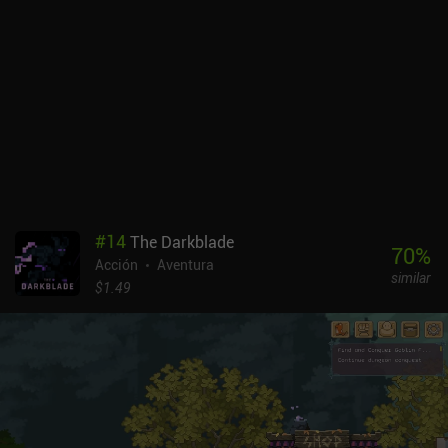
#
14
The Darkblade
70
%
Acción
Aventura
similar
$1.49