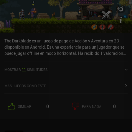
The Darkblade es un juego de pago de Acción y Aventura en 2D
disponible en Android. Es una experiencia para un jugador que se
puede jugar offline en modo horizontal. Ha recibido 1 valoración
de usuario de la comunidad MiniReview. The Darkblade se lanzó en
septiembre de 2025.
MOSTRAR
11
SIMILITUDES
MÁS JUEGOS COMO ESTE
0
0
SIMILAR
PARA NADA