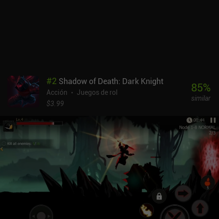
#
2
Shadow of Death: Dark Knight
85
%
Acción
Juegos de rol
similar
$3.99