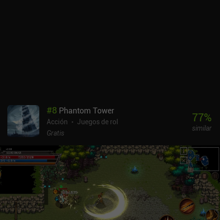
#
8
Phantom Tower
77
%
Acción
Juegos de rol
similar
Gratis