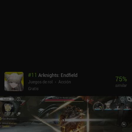
#
11
Arknights: Endfield
75
%
Juegos de rol
Acción
similar
Gratis