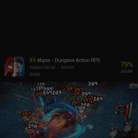
#
5
Abyss - Dungeon Action RPG
79
%
Juegos de rol
Acción
similar
Gratis