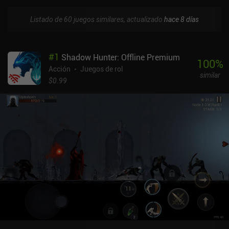
Listado de 60 juegos similares, actualizado
hace 8 días
#
1
Shadow Hunter: Offline Premium
100
%
Acción
Juegos de rol
similar
$0.99