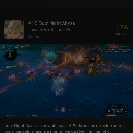
#
18
Duet Night Abyss
72
%
Juegos de rol
Acción
similar
Gratis
Duet Night Abyss es un ambicioso RPG de acción de estilo anime
que aspira claramente a plantar cara a Genshin Impact y