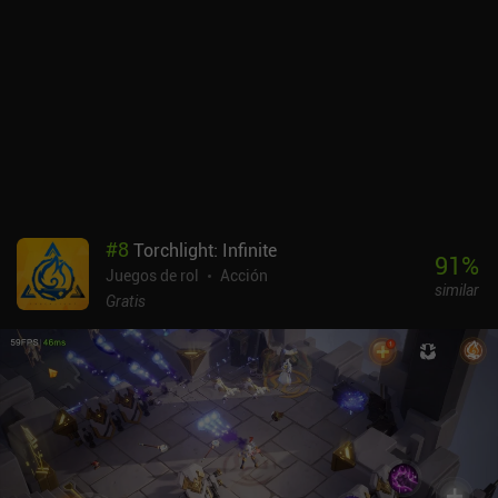
#
8
Torchlight: Infinite
91
%
Juegos de rol
Acción
similar
Gratis