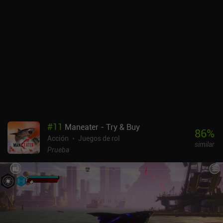
#
11
Maneater - Try & Buy
86
%
Acción
Juegos de rol
similar
Prueba