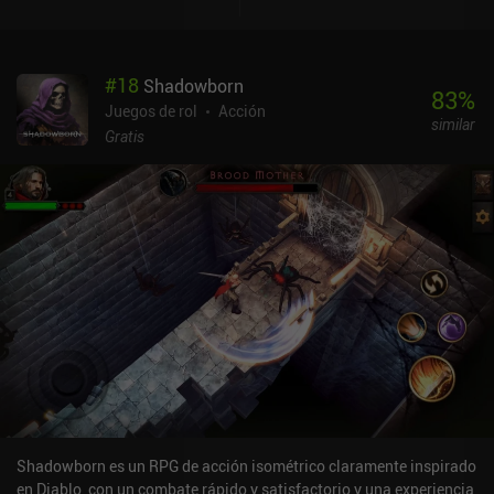
#
18
Shadowborn
83
%
Juegos de rol
Acción
similar
Gratis
Shadowborn es un RPG de acción isométrico claramente inspirado
en Diablo, con un combate rápido y satisfactorio y una experiencia