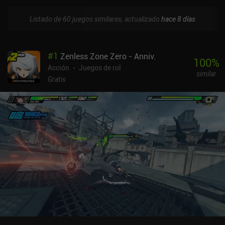
Listado de 60 juegos similares, actualizado
hace 8 días
#
1
Zenless Zone Zero - Anniv.
100
%
Acción
Juegos de rol
similar
Gratis