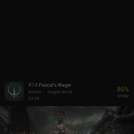
#
14
Pascal's Wager
86
%
Acción
Juegos de rol
similar
$4.99