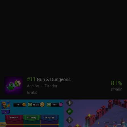
#
11
Gun & Dungeons
81
%
Acción
Tirador
similar
Gratis