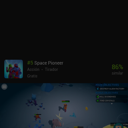
#
5
Space Pioneer
86
%
Acción
Tirador
similar
Gratis