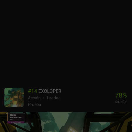
#
14
EXOLOPER
78
%
Acción
Tirador
similar
Prueba