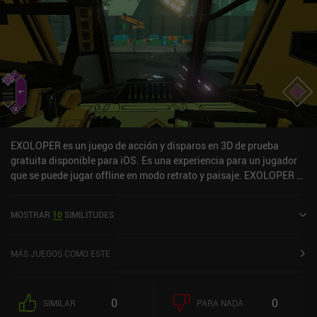
EXOLOPER es un juego de acción y disparos en 3D de prueba
gratuita disponible para iOS. Es una experiencia para un jugador
que se puede jugar offline en modo retrato y paisaje. EXOLOPER se
lanzó en febrero de 2025 y tiene una valoración actual de 4,5 sobre
5,0 en iOS App Store.
MOSTRAR
10
SIMILITUDES
MÁS JUEGOS COMO ESTE
0
0
SIMILAR
PARA NADA