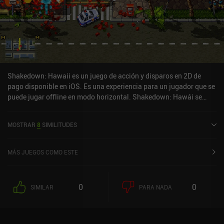
Shakedown: Hawaii es un juego de acción y disparos en 2D de
pago disponible en iOS. Es una experiencia para un jugador que se
puede jugar offline en modo horizontal. Shakedown: Hawái se
lanzó en diciembre de 2024 y tiene una valoración actual de 4,9
sobre 5,0 en iOS App Store.
MOSTRAR
8
SIMILITUDES
MÁS JUEGOS COMO ESTE
0
0
SIMILAR
PARA NADA