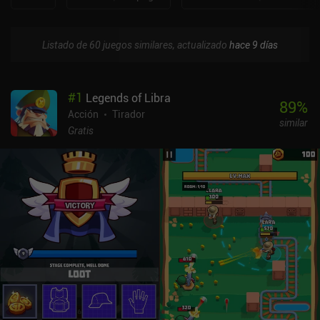
Listado de 60 juegos similares, actualizado
hace 9 días
#
1
Legends of Libra
89
%
Acción
Tirador
similar
Gratis