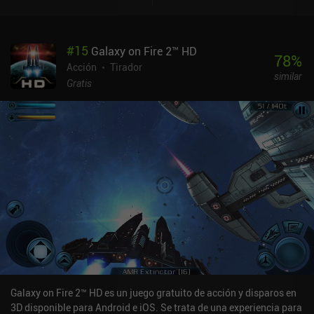
#
15
Galaxy on Fire 2™ HD
78
%
Acción
Tirador
similar
Gratis
Galaxy on Fire 2™ HD es un juego gratuito de acción y disparos en
3D disponible para Android e iOS. Se trata de una experiencia para