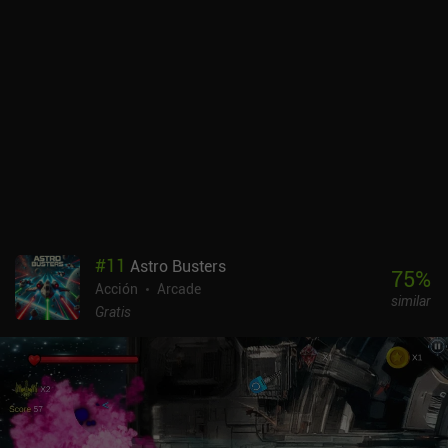
#
11
Astro Busters
75
%
Acción
Arcade
similar
Gratis