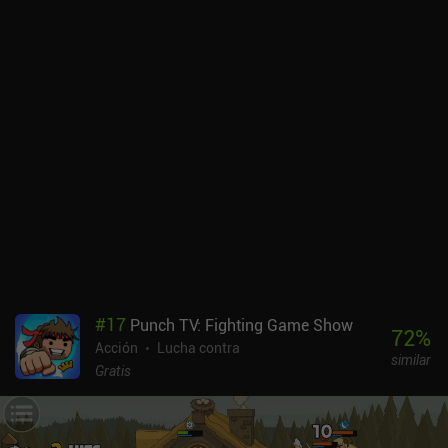
#
17
Punch TV: Fighting Game Show
72
%
Acción
Lucha contra
similar
Gratis