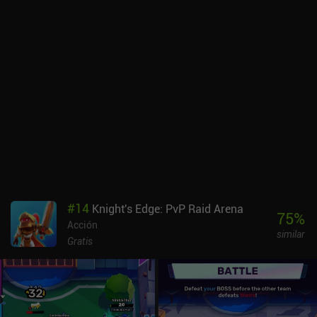
fichas de mejora de estadísticas llamadas "arcanos". Estos nos
permiten modificar ligeramente a cada héroe para adaptarlo a
nuestro estilo de juego preferido. Desbloquear suficientes arcanos
lleva un tiempo, pero se gana con el tiempo. Las partidas normales
duran unos 15-20 minutos, pero hay otros modos para partidas de
5-10 minutos e incluso 1v1 PvP. El juego está lleno de
recompensas de inicio de sesión, eventos y misiones, lo que crea
una abundancia de "puntos rojos" en los que hacer clic. Eso y los
bots en las partidas clasificatorias son las quejas más frecuentes
sobre el juego. Afortunadamente, la jugabilidad es sólida y fluida,
y hay muchos ajustes de personalización. ¿Se impondrá a Wild
Rift o MLBB? El tiempo lo dirá, pero los eventos deportivos
previstos para Honor of Kings podrían darle una oportunidad.
Honor of Kings se monetiza a través de un pase de batalla e iAPs
#
14
Knight's Edge: PvP Raid Arena
para adquirir dinero premium con el que comprar skins o héroes. El
75
%
Acción
debate sobre si esto hace que el juego sea de pago nunca termina,
similar
pero la monetización es comparable a la de otros MOBA. Se
Gratis
disfruta fácilmente como jugador libre.