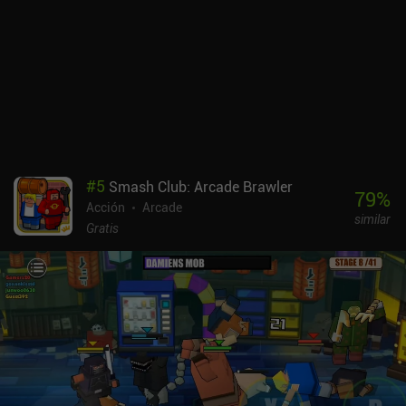
#
5
Smash Club: Arcade Brawler
79
%
Acción
Arcade
similar
Gratis