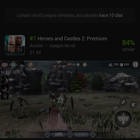
Listado de 60 juegos similares, actualizado
hace 10 días
#
1
Heroes and Castles 2: Premium
84
%
Acción
Juegos de rol
similar
$1.99