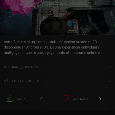
Astro Busters es un juego gratuito de Acción Arcade en 2D
disponible en Android e iOS. Es una experiencia individual y
multijugador que se puede jugar tanto offline como online en
modo horizontal. Astro Busters se lanzó en abril de 2025.
MOSTRAR
11
SIMILITUDES
MÁS JUEGOS COMO ESTE
0
0
SIMILAR
PARA NADA