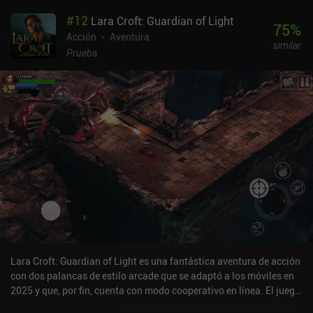
#
12
Lara Croft: Guardian of Light
75
%
Acción
Aventura
similar
Prueba
Lara Croft: Guardian of Light es una fantástica aventura de acción
con dos palancas de estilo arcade que se adaptó a los móviles en
2025 y que, por fin, cuenta con modo cooperativo en línea. El juego
cuenta con 14 niveles de progresión lineal llenos de hordas de