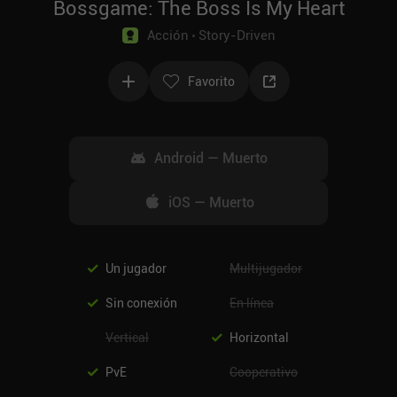
Bossgame: The Boss Is My Heart
Acción
Story-Driven
Favorito
Android
—
Muerto
iOS
—
Muerto
Un jugador
Multijugador
Sin conexión
En línea
Vertical
Horizontal
PvE
Cooperativo