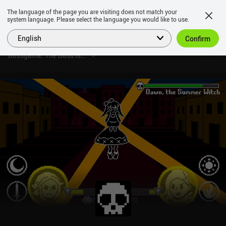
The language of the page you are visiting does not match your
system language. Please select the language you would like to use.
English
Confirm
Bossgame: The Boss Is My Heart