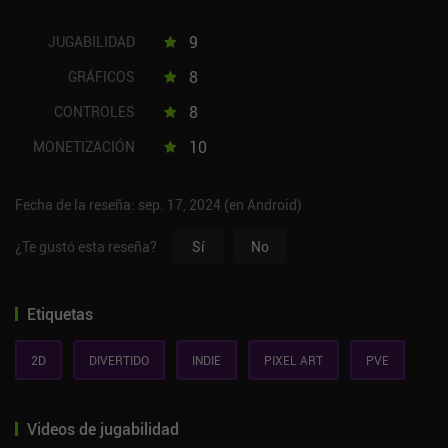
9
JUGABILIDAD
8
GRÁFICOS
8
CONTROLES
10
MONETIZACIÓN
Fecha de la reseña: sep. 17, 2024 (en Android)
¿Te gustó esta reseña?
Sí
No
Etiquetas
2D
DIVERTIDO
INDIE
PIXEL ART
PVE
Videos de jugabilidad