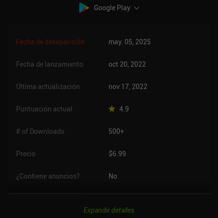
Google Play
Fecha de desaparición
may. 05, 2025
Fecha de lanzamiento
oct 20, 2022
Última actualización
nov 17, 2022
Puntuación actual
4.9
# of Downloads
500+
Precio
$6.99
¿Contiene anuncios?
No
Expandir detalles