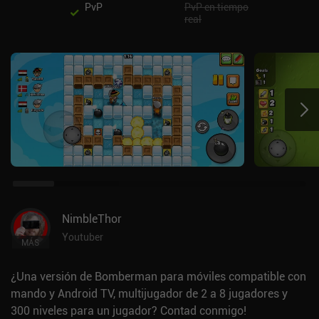
PvP
PvP en tiempo
real
NimbleThor
Youtuber
MÁS
¿Una versión de Bomberman para móviles compatible con
mando y Android TV, multijugador de 2 a 8 jugadores y
300 niveles para un jugador? Contad conmigo!