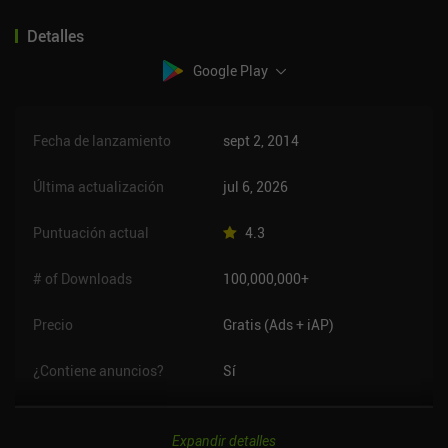
Detalles
Google Play
Fecha de lanzamiento
sept 2, 2014
Última actualización
jul 6, 2026
Puntuación actual
4.3
# of Downloads
100,000,000+
Precio
Gratis (Ads + iAP)
¿Contiene anuncios?
Sí
Expandir detalles