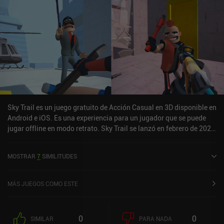
Sky Trail es un juego gratuito de Acción Casual en 3D disponible en
Android e iOS. Es una experiencia para un jugador que se puede
jugar offline en modo retrato. Sky Trail se lanzó en febrero de 2021
y tiene una valoración actual de 4,6 sobre 5,0 en Google Play y de
4,7 sobre 5,0 en la App Store de iOS.
MOSTRAR
7
SIMILITUDES
MÁS JUEGOS COMO ESTE
0
0
SIMILAR
PARA NADA