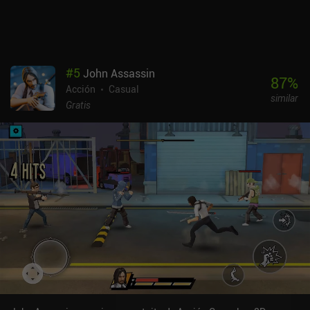
#
5
John Assassin
87
%
Acción
Casual
similar
Gratis