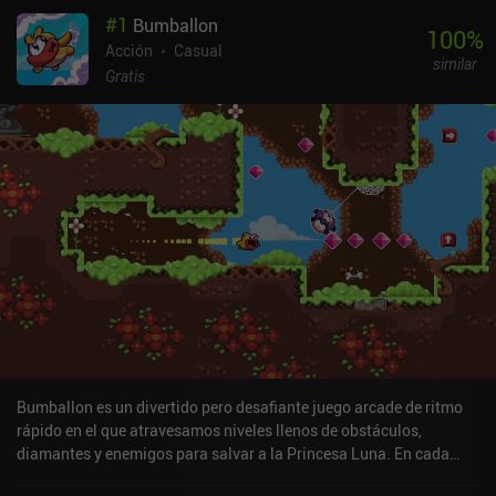
#
1
Bumballon
100
%
Acción
Casual
similar
Gratis
Bumballon es un divertido pero desafiante juego arcade de ritmo
rápido en el que atravesamos niveles llenos de obstáculos,
diamantes y enemigos para salvar a la Princesa Luna. En cada
nivel, empezamos tocando para dispararnos desde un cañón a