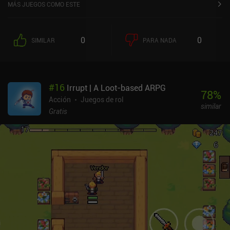
MÁS JUEGOS COMO ESTE
0
0
SIMILAR
PARA NADA
#
16
Irrupt | A Loot-based ARPG
78
%
Acción
Juegos de rol
similar
Gratis