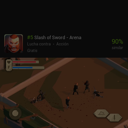
#
5
Slash of Sword - Arena
90
%
Lucha contra
Acción
similar
Gratis