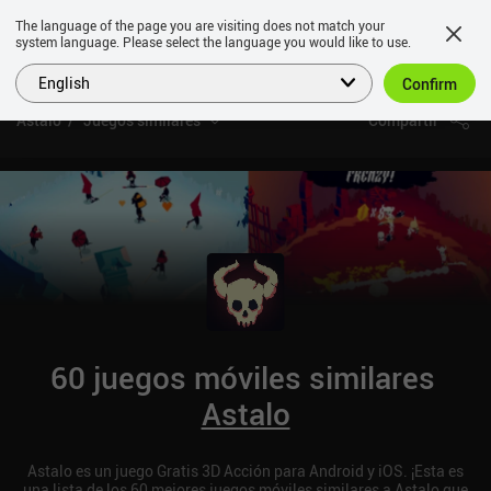
The language of the page you are visiting does not match your
system language. Please select the language you would like to use.
English
Confirm
Astalo
Juegos similares
Compartir
60 juegos móviles similares
Astalo
Astalo es un juego Gratis 3D Acción para Android y iOS. ¡Esta es
una lista de los 60 mejores juegos móviles similares a Astalo que