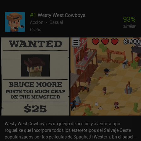
#
1
Westy West Cowboys
93
%
Acción
Casual
similar
Gratis
Westy West Cowboys es un juego de acción y aventura tipo
roguelike que incorpora todos los estereotipos del Salvaje Oeste
popularizados por las películas de Spaghetti Western. En el papel